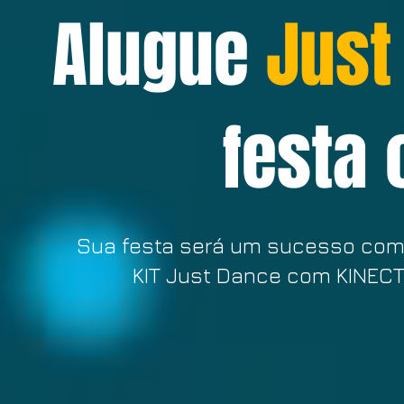
Alugue
Just
festa 
Sua festa será um sucesso com
KIT Just Dance com KINECT 