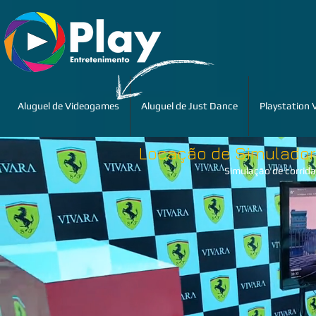
Aluguel de Videogames
Aluguel de Just Dance
Playstation 
Locação de Simulador d
Simulação de corrida